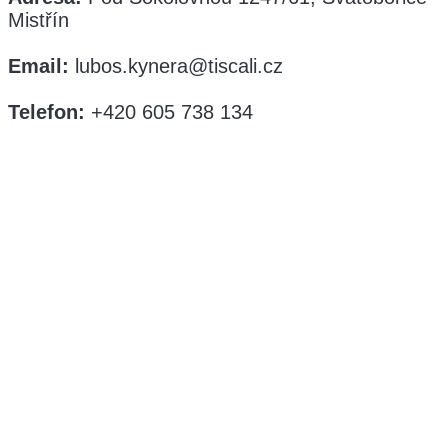
Mistřín
Email:
lubos.kynera@tiscali.cz
Telefon:
+420 605 738 134